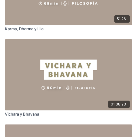
51:26
Karma, Dharma y Lila
01:38:23
Vichara y Bhavana