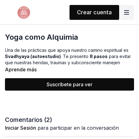
Crear cuenta
Yoga como Alquimia
Una de las prácticas que apoya nuestro camino espiritual es
Svadhyaya (autoestudio)
. Te presento
8 pasos
para evitar
que nuestras heridas, traumas y subconsciente manejen
nuestra vida, permitiéndote mover desde tu
Ser más
Aprende más
elevado
. Transforma tus experiencias en sabiduría y
empoderamiento.
Suscríbete para ver
🎯
PROPS:
Necesitas
papel y pluma
.
Comentarios (
2
)
Iniciar Sesión
para participar en la conversación