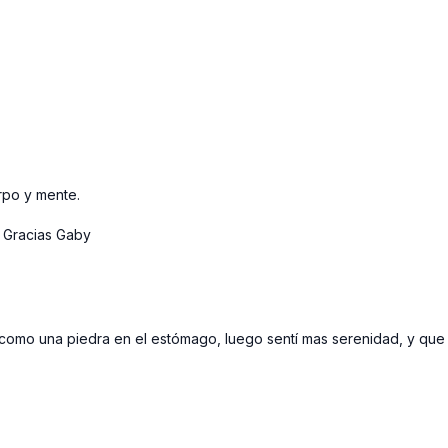
rpo y mente.
. Gracias Gaby
mo una piedra en el estómago, luego sentí mas serenidad, y que vol