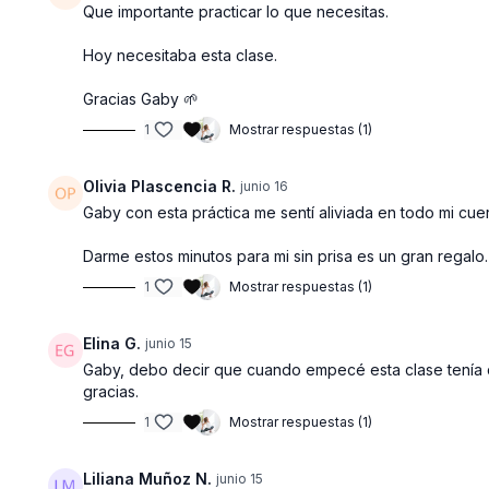
Que importante practicar lo que necesitas.
Hoy necesitaba esta clase.
Gracias Gaby 🌱
1
Mostrar respuestas (1)
Olivia Plascencia R.
junio 16
Gaby con esta práctica me sentí aliviada en todo mi cue
Darme estos minutos para mi sin prisa es un gran regalo
1
Mostrar respuestas (1)
Elina G.
junio 15
Gaby, debo decir que cuando empecé esta clase tenía co
gracias.
1
Mostrar respuestas (1)
Liliana Muñoz N.
junio 15