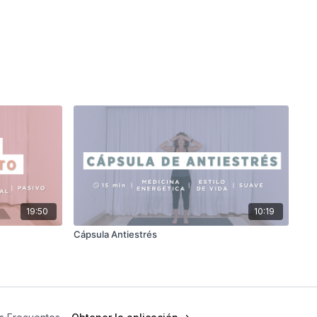
19:50
10:19
Cápsula Antiestrés