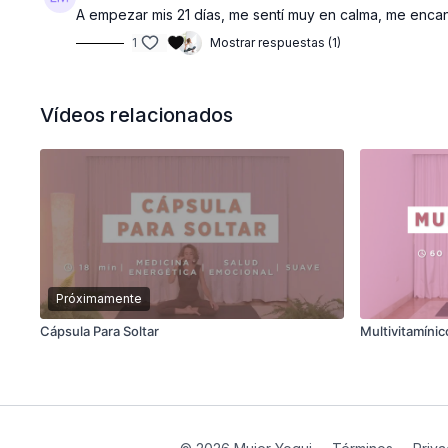
A empezar mis 21 días, me sentí muy en calma, me enca
1
Mostrar respuestas (1)
Vídeos relacionados
Próximamente
Cápsula Para Soltar
Multivitamínic