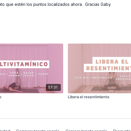
nto que estén los puntos localizados ahora. Gracias Gaby
57:31
o
Libera el resentimiento