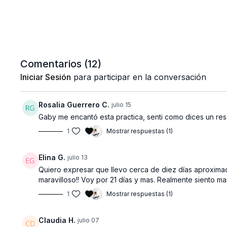
Comentarios (
12
)
Iniciar Sesión
para participar en la conversación
Rosalia Guerrero C.
julio 15
Gaby me encantó esta practica, senti como dices un res
1
Mostrar respuestas (1)
Elina G.
julio 13
Quiero expresar que llevo cerca de diez días aproxima
maravilloso!! Voy por 21 días y mas. Realmente siento ma
1
Mostrar respuestas (1)
Claudia H.
julio 07