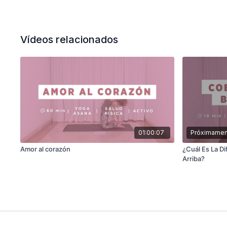
Vídeos relacionados
01:00:07
Próximamen
Amor al corazón
¿Cuál Es La D
Arriba?