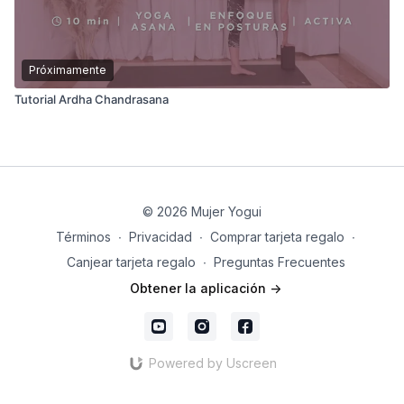
Próximamente
Tutorial Ardha Chandrasana
© 2026 Mujer Yogui
Términos
∙
Privacidad
∙
Comprar tarjeta regalo
∙
Canjear tarjeta regalo
∙
Preguntas Frecuentes
Obtener la aplicación ->
Powered by Uscreen