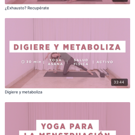
¿Exhausto? Recupérate
33:44
Digiere y metaboliza