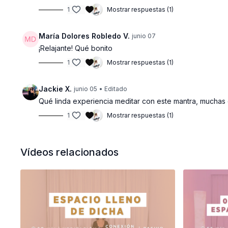
1
Mostrar respuestas (1)
María Dolores Robledo V.
junio 07
¡Relajante! Qué bonito
1
Mostrar respuestas (1)
Jackie X.
junio 05
• Editado
Qué linda experiencia meditar con este mantra, muchas 
1
Mostrar respuestas (1)
Vídeos relacionados