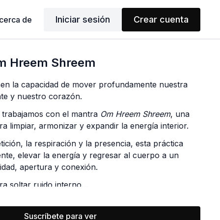
Iniciar sesión
Crear cuenta
cerca de
Om Hreem Shreem
nen la capacidad de mover profundamente nuestra
te y nuestro corazón.
n trabajamos con el mantra
Om Hreem Shreem
, una
ra limpiar, armonizar y expandir la energía interior.
tición, la respiración y la presencia, esta práctica
nte, elevar la energía y regresar al cuerpo a un
idad, apertura y conexión.
a soltar ruido interno…
cia a la que realmente quieres vivir.
Suscríbete para ver