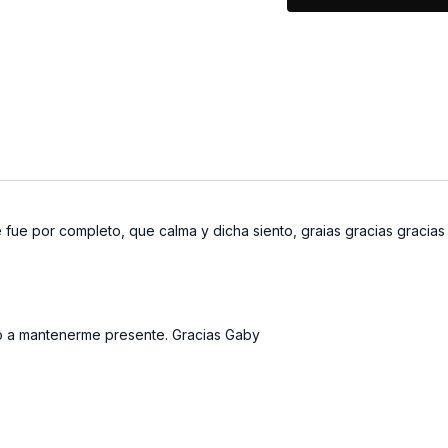
 fue por completo, que calma y dicha siento, graias gracias gracias
o a mantenerme presente. Gracias Gaby