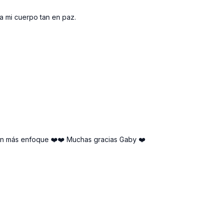
a mi cuerpo tan en paz.
con más enfoque ❤️❤️ Muchas gracias Gaby ❤️