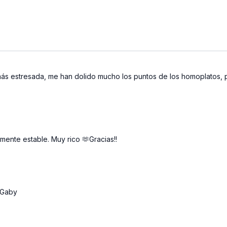
ás estresada, me han dolido mucho los puntos de los homoplatos, per
mente estable. Muy rico 🫶Gracias!!
s Gaby