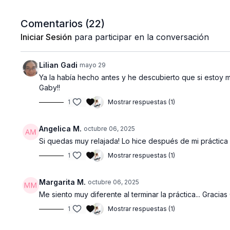
Comentarios (
22
)
Iniciar Sesión
para participar en la conversación
Lilian Gadi
mayo 29
Ya la había hecho antes y he descubierto que si estoy m
Gaby!!
1
Mostrar respuestas (1)
Angelica M.
octubre 06, 2025
Si quedas muy relajada! Lo hice después de mi práctica 
1
Mostrar respuestas (1)
Margarita M.
octubre 06, 2025
Me siento muy diferente al terminar la práctica... Gracia
1
Mostrar respuestas (1)