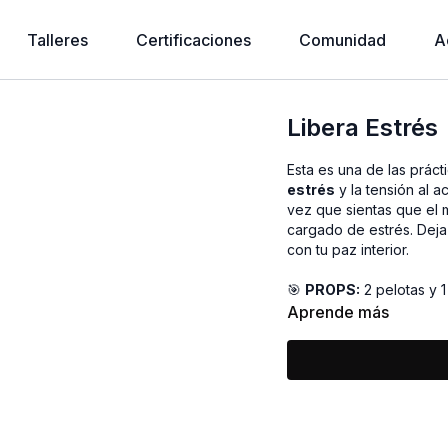
Talleres
Certificaciones
Comunidad
A
Libera Estrés
Esta es una de las prá
estrés
y la tensión al 
vez que sientas que el 
cargado de estrés. Deja 
con tu paz interior.
🎯
PROPS:
2 pelotas y 1
Aprende más