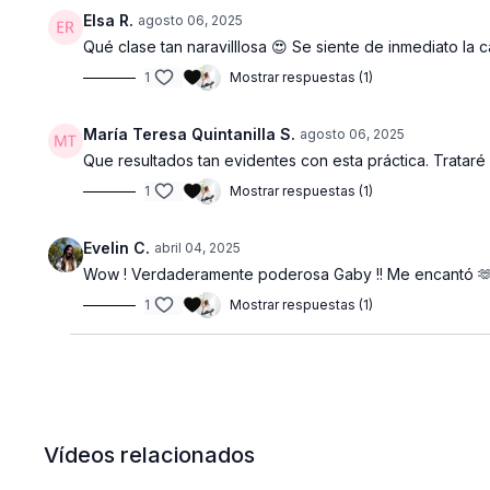
Elsa R.
agosto 06, 2025
Qué clase tan naravilllosa 😍 Se siente de inmediato la c
1
Mostrar respuestas (1)
María Teresa Quintanilla S.
agosto 06, 2025
Que resultados tan evidentes con esta práctica. Trataré
1
Mostrar respuestas (1)
Evelin C.
abril 04, 2025
Wow ! Verdaderamente poderosa Gaby !! Me encantó 🫶
1
Mostrar respuestas (1)
Vídeos relacionados