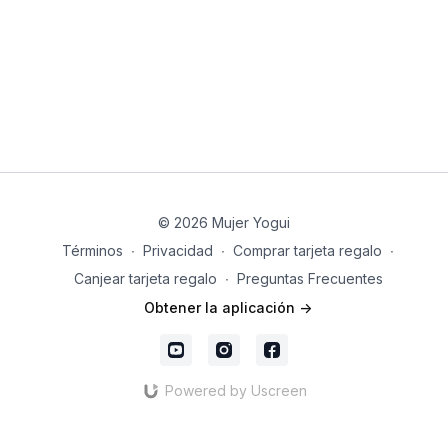
© 2026 Mujer Yogui
Términos
∙
Privacidad
∙
Comprar tarjeta regalo
∙
Canjear tarjeta regalo
∙
Preguntas Frecuentes
Obtener la aplicación ->
Powered by Uscreen