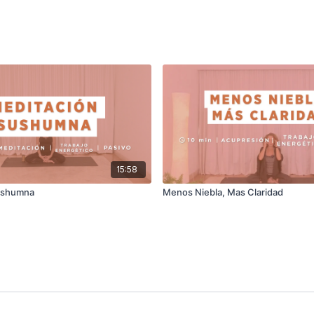
15:58
ushumna
Menos Niebla, Mas Claridad