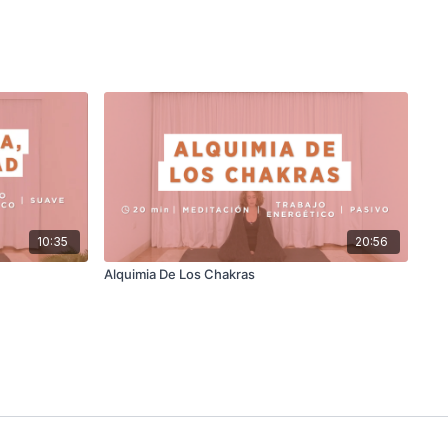
10:35
20:56
Alquimia De Los Chakras