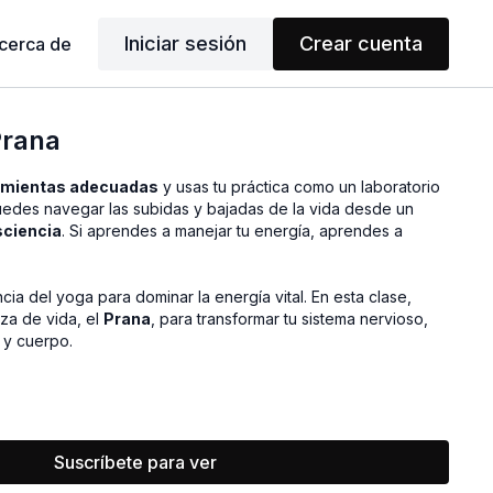
Iniciar sesión
Crear cuenta
cerca de
Prana
amientas adecuadas
y usas tu práctica como un laboratorio
puedes navegar las subidas y bajadas de la vida desde un
ciencia
. Si aprendes a manejar tu energía, aprendes a
ncia del yoga para dominar la energía vital. En esta clase,
rza de vida, el
Prana
, para transformar tu sistema nervioso,
 y cuerpo.
Suscríbete para ver