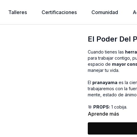
Talleres
Certificaciones
Comunidad
A
El Poder Del 
Cuando tienes las
herr
para trabajar contigo, 
espacio de
mayor cons
manejar tu vida.
El
pranayama
es la cie
trabajaremos con la fue
mente, estado de ánimo
🎯
PROPS:
1 cobija.
Aprende más