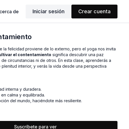
Iniciar sesión
Crear cuenta
cerca de
ntamiento
a felicidad proviene de lo externo, pero el yoga nos invita
ultivar el contentamiento
significa descubrir una paz
de circunstancias ni de otros. En esta clase, aprenderás a
e plenitud interior, y verás la vida desde una perspectiva
dad interna y duradera.
en calma y equilibrada.
ción del mundo, haciéndote más resiliente.
Suscríbete para ver