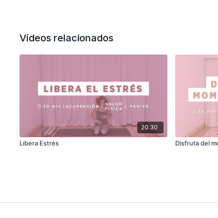
Vídeos relacionados
20:30
Libera Estrés
Disfruta del 