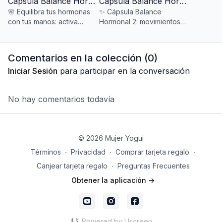
Cápsula Balance Hormonal 1
Cápsula Balance Hormonal 2
🌸 Equilibra tus hormonas
✨ Cápsula Balance
con tus manos: activa
Hormonal 2: movimientos
meridianos, eje hormonal
suaves en la cama que
y regula el Triple
regulan tu eje hormonal y
Calentador con Medicina
preparan tu cuerpo para
Comentarios en la colección (
0
)
Energética.
un sueño profundo.
Iniciar Sesión
para participar en la conversación
No hay comentarios todavía
© 2026 Mujer Yogui
Términos
∙
Privacidad
∙
Comprar tarjeta regalo
∙
Canjear tarjeta regalo
∙
Preguntas Frecuentes
Obtener la aplicación ->
Powered by Uscreen