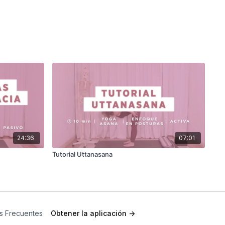
24:36
07:01
Tutorial Uttanasana
s Frecuentes
Obtener la aplicación ->