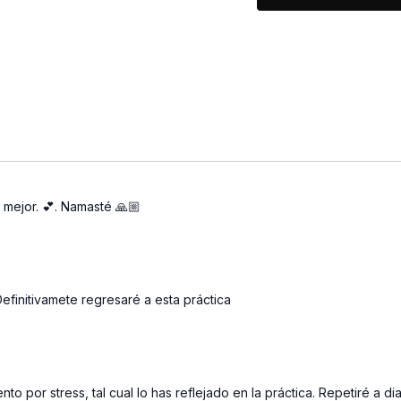
 mejor. 💕. Namasté 🙏🏼
efinitivamete regresaré a esta práctica
 por stress, tal cual lo has reflejado en la práctica. Repetiré a diar