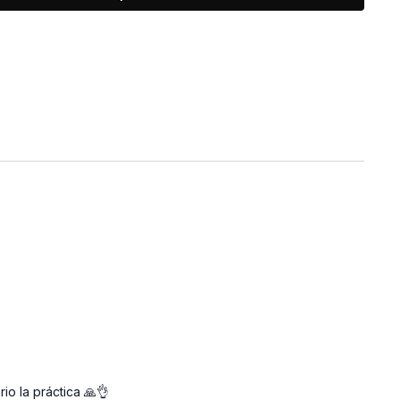
io la práctica 🙏👌