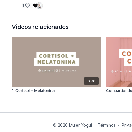
1
Vídeos relacionados
18:38
1. Cortisol + Melatonina
Compartiendo
© 2026 Mujer Yogui
∙
Términos
∙
Priva