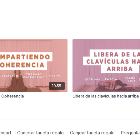
20:55
 Coherencia
Libera de las clavículas hacia arriba
cidad
∙
Comprar tarjeta regalo
∙
Canjear tarjeta regalo
∙
Pregunta