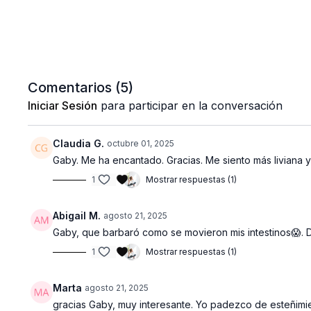
Comentarios (
5
)
Iniciar Sesión
para participar en la conversación
Claudia G.
octubre 01, 2025
Gaby. Me ha encantado. Gracias. Me siento más liviana y
1
Mostrar respuestas (1)
Abigail M.
agosto 21, 2025
Gaby, que barbaró como se movieron mis intestinos😱. D
1
Mostrar respuestas (1)
Marta
agosto 21, 2025
gracias Gaby, muy interesante. Yo padezco de esteñimiento