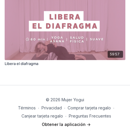
59:57
Libera el diafragma
© 2026 Mujer Yogui
Términos
∙
Privacidad
∙
Comprar tarjeta regalo
∙
Canjear tarjeta regalo
∙
Preguntas Frecuentes
Obtener la aplicación ->