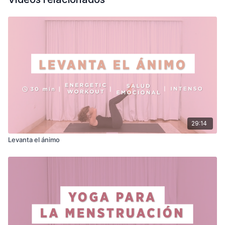
29:14
Levanta el ánimo