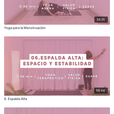
34:25
Yoga para la Menstruación
56:44
6. Espalda Alta