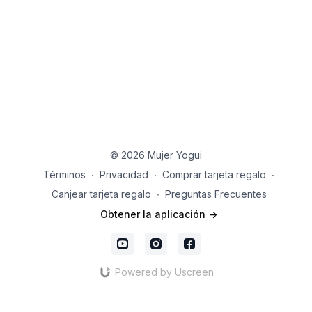
© 2026 Mujer Yogui
Términos
∙
Privacidad
∙
Comprar tarjeta regalo
∙
Canjear tarjeta regalo
∙
Preguntas Frecuentes
Obtener la aplicación ->
Powered by Uscreen