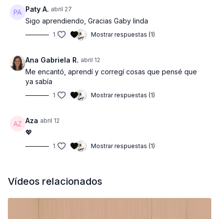
Paty A.
abril 27
Sigo aprendiendo, Gracias Gaby linda
1
Mostrar respuestas (1)
Ana Gabriela R.
abril 12
Me encantó, aprendí y corregí cosas que pensé que
ya sabía
1
Mostrar respuestas (1)
Aza
abril 12
💖
1
Mostrar respuestas (1)
Vídeos relacionados