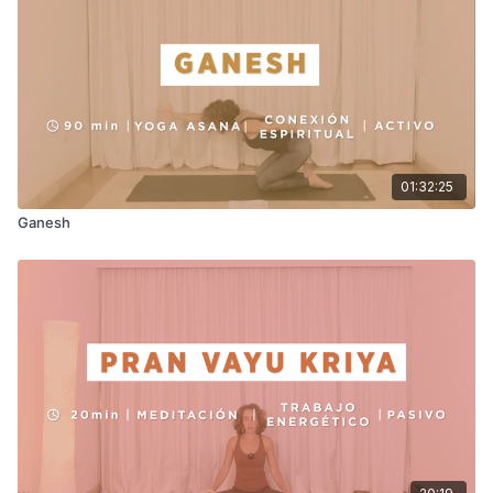
01:32:25
Ganesh