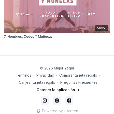
56:15
7. Hombros, Codos Y Muñecas
© 2026 Mujer Yogui
Términos
∙
Privacidad
∙
Comprar tarjeta regalo
∙
Canjear tarjeta regalo
∙
Preguntas Frecuentes
Obtener la aplicación ->
Powered by Uscreen