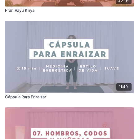
20:19
Pran Vayu Kriya
11:40
Cápsula Para Enraizar