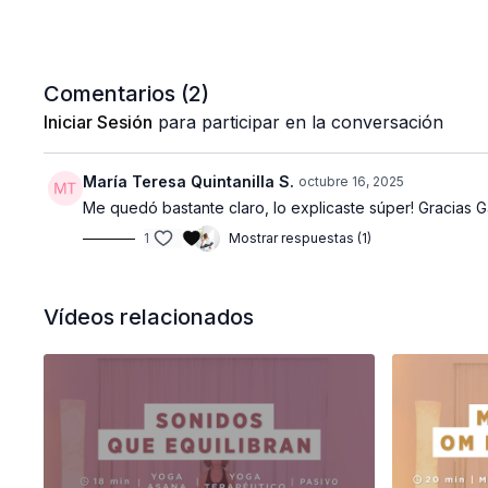
Comentarios (
2
)
Iniciar Sesión
para participar en la conversación
María Teresa Quintanilla S.
octubre 16, 2025
Me quedó bastante claro, lo explicaste súper! Gracias G
1
Mostrar respuestas (1)
Vídeos relacionados