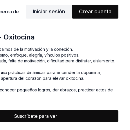
Iniciar sesión
Crear cuenta
cerca de
 Oxitocina
balmos de la motivación y la conexión.
smo, enfoque, alegría, vínculos positivos.
tía, falta de motivación, dificultad para disfrutar, aislamiento.
mos:
prácticas dinámicas para encender la dopamina,
 apertura del corazón para elevar oxitocina.
conocer pequeños logros, dar abrazos, practicar actos de
Suscríbete para ver