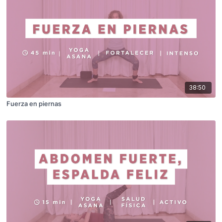
38:50
Fuerza en piernas