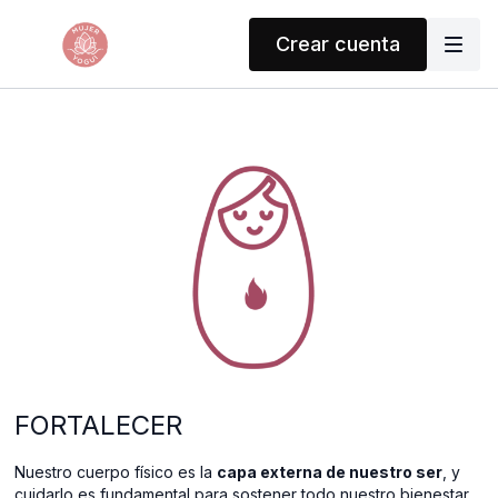
Crear cuenta
FORTALECER
Nuestro cuerpo físico es la
capa externa de nuestro ser
, y
cuidarlo es fundamental para sostener todo nuestro bienestar.