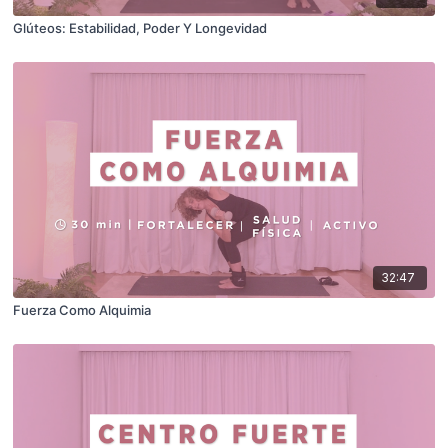
Glúteos: Estabilidad, Poder Y Longevidad
32:47
Fuerza Como Alquimia