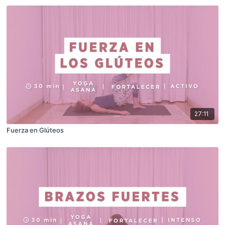
27:11
Fuerza en Glúteos