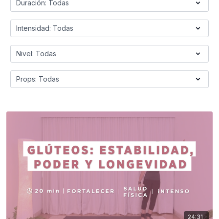
24:31