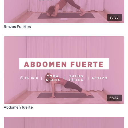
25:35
Brazos Fuertes
22:34
Abdomen fuerte