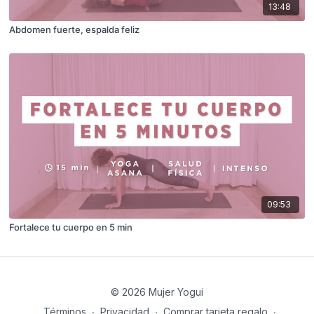
13:48
Abdomen fuerte, espalda feliz
09:53
Fortalece tu cuerpo en 5 min
© 2026 Mujer Yogui
Términos
∙
Privacidad
∙
Comprar tarjeta regalo
∙