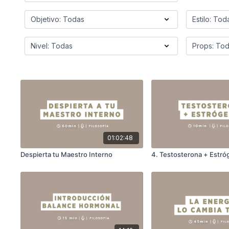
01:02:48
Despierta tu Maestro Interno
4. Testosterona + Estr