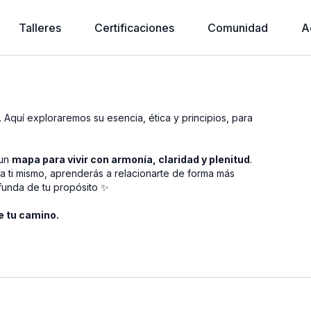
Talleres
Certificaciones
Comunidad
A
. Aquí exploraremos su esencia, ética y principios, para
 un
mapa para vivir con armonía, claridad y plenitud
.
 a ti mismo, aprenderás a relacionarte de forma más
funda de tu propósito ✨
e tu camino.