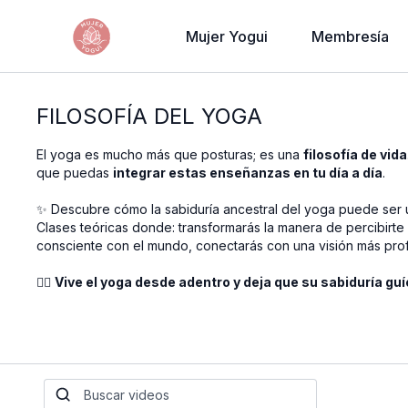
Mujer Yogui
Membresía
FILOSOFÍA DEL YOGA
El yoga es mucho más que posturas; es una
filosofía de vida
que puedas
integrar estas enseñanzas en tu día a día
.
✨ Descubre cómo la sabiduría ancestral del yoga puede ser
Clases teóricas donde: transformarás la manera de percibirte
consciente con el mundo, conectarás con una visión más pro
🧘‍♀️
Vive el yoga desde adentro y deja que su sabiduría guí